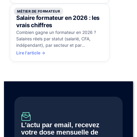
MÉTIER DE FORMATEUR
4 août 2026
Salaire formateur en 2026 : les
vrais chiffres
Combien gagne un formateur en 2026 ?
Salaires réels par statut (salarié, CFA,
indépendant), par secteur et par
expérience, et les leviers pour progresser.
Lire l'article →
L’actu par email, recevez 
votre dose mensuelle de 