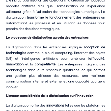
Elle inclut l'optimisation des opérations, la création de nouveaux 
modèles d'affaires ainsi que  l'amélioration de l'expérience 
utilisateur grâce à l'utilisation des technologies numériques. La 
digitalisation
 transforme le fonctionnement des entreprises
 en 
automatisant les processus et en utilisant les données pour 
prendre des décisions stratégiques.
Le processus de digitalisation au sein des entreprises
La digitalisation dans les entreprises implique l'
adoption de 
technologies 
comme le cloud computing, l'Internet des objets 
(IoT) et l'intelligence artificielle pour améliorer l'
efficacité
, 
l'
innovation
 et la 
compétitivité
. Les entreprises intègrent ces 
technologies dans leurs processus quotidiens, ce qui permet 
une gestion plus efficace des ressources, une meilleure 
communication interne et externe, et une capacité accrue à 
innover.
L’impact considérable de la digitalisation sur l'innovation
La digitalisation offre des 
innovations
 telles que les plateformes 