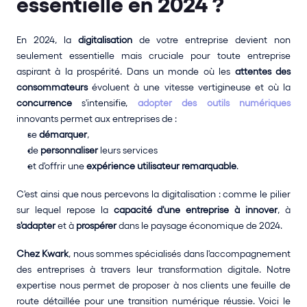
essentielle en 2024 ?
En 2024, la 
digitalisation
 de votre entreprise devient non 
seulement essentielle mais cruciale pour toute entreprise 
aspirant à la prospérité. Dans un monde où les 
attentes des 
consommateurs
 évoluent à une vitesse vertigineuse et où la 
concurrence
 s'intensifie, 
adopter des outils numériques
innovants permet aux entreprises de :
se 
démarquer
,
de 
personnaliser
 leurs services
et d'offrir une 
expérience utilisateur remarquable
.
C'est ainsi que nous percevons la digitalisation : comme le pilier 
sur lequel repose la 
capacité d'une entreprise à innover
, à 
s'adapter
 et à 
prospérer
 dans le paysage économique de 2024.
Chez Kwark
, nous sommes spécialisés dans l'accompagnement 
des entreprises à travers leur transformation digitale. Notre 
expertise nous permet de proposer à nos clients une feuille de 
route détaillée pour une transition numérique réussie. Voici le 