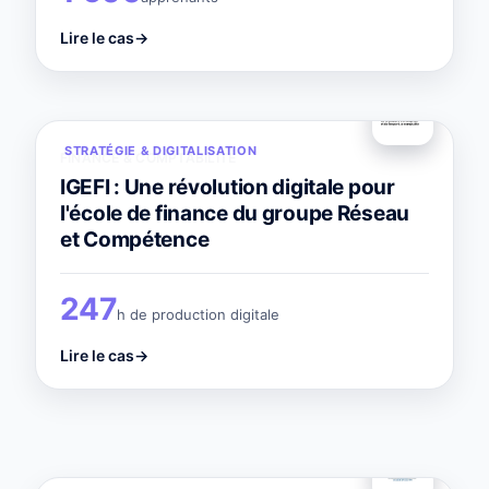
Lire le cas
→
STRATÉGIE & DIGITALISATION
FINANCE & COMPTABILITÉ
IGEFI : Une révolution digitale pour
l'école de finance du groupe Réseau
et Compétence
247
h de production digitale
Lire le cas
→