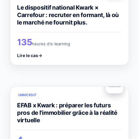
Le dispositif national Kwark ×
Carrefour : recruter en formant, là où
le marché ne fournit plus.
135
heures d'e-learning
Lire le cas
→
IMMERSIF
IMMOBILIER
EFAB x Kwark : préparer les futurs
pros de l'immobilier grâce à la réalité
virtuelle