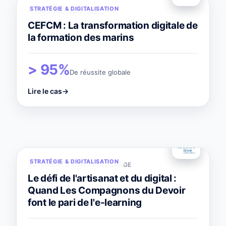
STRATÉGIE & DIGITALISATION
FORMATION MARITIME
CEFCM : La transformation digitale de
la formation des marins
> 95%
De réussite globale
Lire le cas
→
STRATÉGIE & DIGITALISATION
ARTISANAT & COMPAGNONNAGE
Le défi de l'artisanat et du digital :
Quand Les Compagnons du Devoir
font le pari de l'e-learning