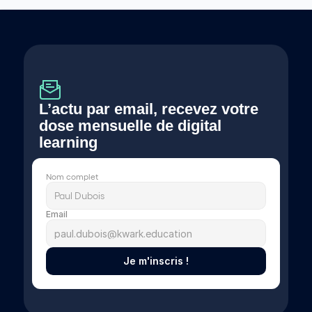
L’actu par email, recevez votre 
dose mensuelle de digital 
learning 
Nom complet
Email
Je m'inscris !