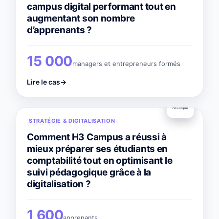
campus digital performant tout en
augmentant son nombre
d’apprenants ?
15 000
managers et entrepreneurs formés
Lire le cas
→
STRATÉGIE & DIGITALISATION
COMPTABILITÉ & GESTION
Comment H3 Campus a réussi à
mieux préparer ses étudiants en
comptabilité tout en optimisant le
suivi pédagogique grâce à la
digitalisation ?
1 600
apprenants