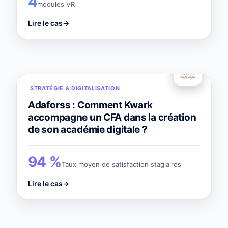
4
modules VR
Lire le cas
→
STRATÉGIE & DIGITALISATION
SANITAIRE & MÉDICO-SOCIAL
Adaforss : Comment Kwark
accompagne un CFA dans la création
de son académie digitale ?
94 %
Taux moyen de satisfaction stagiaires
Lire le cas
→