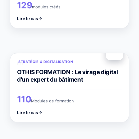
129
modules créés
Lire le cas
→
STRATÉGIE & DIGITALISATION
BTP
OTHIS FORMATION : Le virage digital
d'un expert du bâtiment
110
Modules de formation
Lire le cas
→