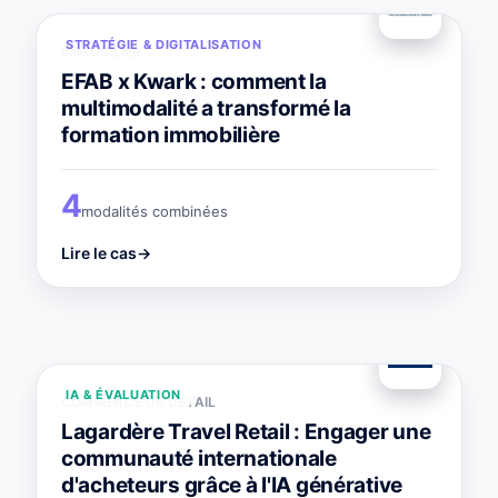
STRATÉGIE & DIGITALISATION
IMMOBILIER
EFAB x Kwark : comment la
multimodalité a transformé la
formation immobilière
4
modalités combinées
Lire le cas
→
IA & ÉVALUATION
COMMERCE DE DÉTAIL
Lagardère Travel Retail : Engager une
communauté internationale
d'acheteurs grâce à l'IA générative