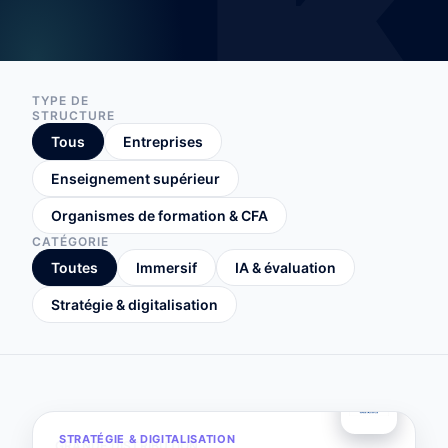
TYPE DE
STRUCTURE
Tous
Entreprises
Enseignement supérieur
Organismes de formation & CFA
CATÉGORIE
Toutes
Immersif
IA & évaluation
Stratégie & digitalisation
STRATÉGIE & DIGITALISATION
GRANDE DISTRIBUTION