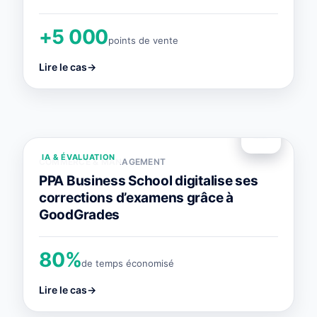
+5 000
points de vente
Lire le cas
→
IA & ÉVALUATION
COMMERCE & MANAGEMENT
PPA Business School digitalise ses
corrections d’examens grâce à
GoodGrades
80%
de temps économisé
Lire le cas
→