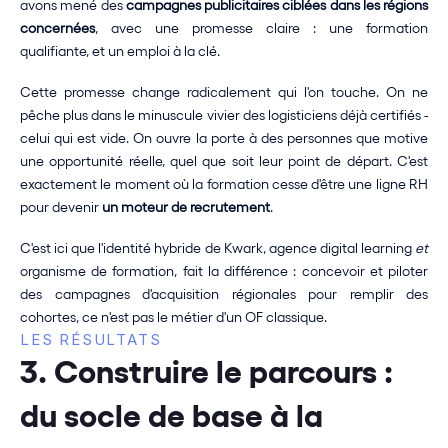
avons mené des 
campagnes publicitaires ciblées dans les régions 
concernées
, avec une promesse claire : une formation 
qualifiante, et un emploi à la clé.
Cette promesse change radicalement qui l'on touche. On ne 
pêche plus dans le minuscule vivier des logisticiens déjà certifiés -
celui qui est vide. On ouvre la porte à des personnes que motive 
une opportunité réelle, quel que soit leur point de départ. C'est 
exactement le moment où la formation cesse d'être une ligne RH 
pour devenir 
un moteur de recrutement
.
C'est ici que l'identité hybride de Kwark, agence digital learning 
et
organisme de formation, fait la différence : concevoir et piloter 
des campagnes d'acquisition régionales pour remplir des 
cohortes, ce n'est pas le métier d'un OF classique.
LES RÉSULTATS
3. Construire le parcours : 
du socle de base à la 