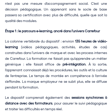
n'est pas une mesure d'accompagnement social. C'est une 
décision pédagogique. Un apprenant sans le socle de base 
passera sa certification avec plus de difficulté, quelle que soit la 
qualité des modules.
Étape 1 : le parcours e-learning, ancré dans l'univers Carrefour
La colonne vertébrale du dispositif : environ 
135 heures de vidéo-
learning
 (vidéos pédagogiques, activités, études de cas) 
construites dans l'univers de marque et avec les process internes 
de Carrefour. La formation ne faisait pas qu'apprendre un métier 
générique : elle faisait office de 
pré-intégration
. À la sortie, 
l'apprenant connaissait déjà les procédures, les outils et la culture 
de l'entreprise. Le temps de montée en compétence à l'arrivée 
s'effondre. La marque employeur ne se subit plus, elle se diffuse 
pendant la formation.
Le dispositif comprenait également des 
sessions synchrones à 
distance avec des formateurs
, pour assurer le suivi pédagogique 
et traiter les difficultés en temps réel.