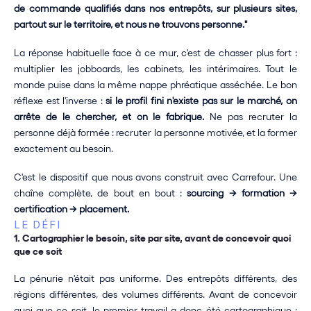
de commande qualifiés dans nos entrepôts, sur plusieurs sites, 
partout sur le territoire, et nous ne trouvons personne."
La réponse habituelle face à ce mur, c'est de chasser plus fort : 
multiplier les jobboards, les cabinets, les intérimaires. Tout le 
monde puise dans la même nappe phréatique asséchée. Le bon 
réflexe est l'inverse : 
si le profil fini n'existe pas sur le marché, on 
arrête de le chercher, et on le fabrique.
 Ne pas recruter la 
personne déjà formée : recruter la personne motivée, et la former 
exactement au besoin.
C'est le dispositif que nous avons construit avec Carrefour. Une 
chaîne complète, de bout en bout : 
sourcing → formation → 
certification → placement.
LE DÉFI
1. Cartographier le besoin, site par site, avant de concevoir quoi 
que ce soit
La pénurie n'était pas uniforme. Des entrepôts différents, des 
régions différentes, des volumes différents. Avant de concevoir 
quoi que ce soit, le premier travail a donc été cartographique : 