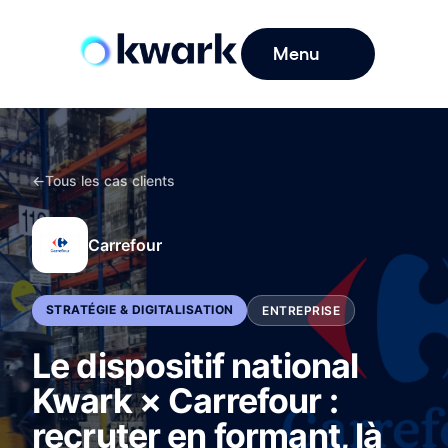
Menu
←
Tous les cas clients
Carrefour
STRATÉGIE & DIGITALISATION
ENTREPRISE
Le dispositif national
Kwark × Carrefour :
recruter en formant, là