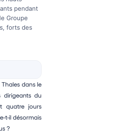
nants pendant
 le Groupe
s, forts des
Thales dans le 
dirigeants du 
 quatre jours 
-t-il désormais 
us ?