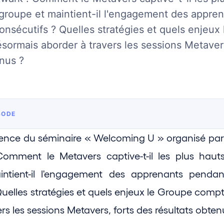
 groupe et maintient-il l'engagement des appre
consécutifs ? Quelles stratégies et quels enjeux
ésormais aborder à travers les sessions Metaver
enus ?
SODE
rience du séminaire « Welcoming U » organisé par 
omment le Metavers captive-t-il les plus hauts 
ntient-il l'engagement des apprenants pendant
uelles stratégies et quels enjeux le Groupe compte
rs les sessions Metavers, forts des résultats obten