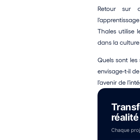
Retour sur c
l'apprentissa
Thales utilise
dans la culture 
Quels sont les
envisage-t-il d
l'avenir de l'i
Transf
réalité
Chaque proje