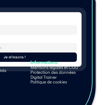
Je m'inscris !
Informations
Mentions légales et CGU
péda
Protection des données
Digital Trainer 
Politique de cookies