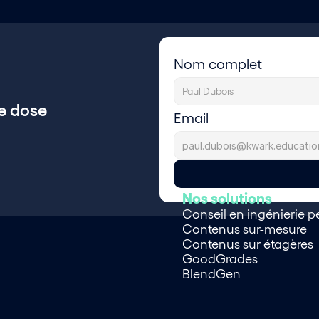
Nom complet
e dose 
Email
 
Nos solutions
Conseil en ingénierie 
Contenus sur-mesure
Contenus sur étagères
GoodGrades
BlendGen