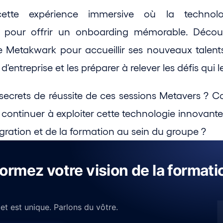
ette expérience immersive où la technolog
ge pour offrir un onboarding mémorable. Déco
 le Metakwark pour accueillir ses nouveaux talents
d'entreprise et les préparer à relever les défis qui 
 secrets de réussite de ces sessions Metavers ? 
e continuer à exploiter cette technologie innovant
ntégration et de la formation au sein du groupe ?
ormez votre vision de la formati
t est unique. Parlons du vôtre.