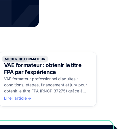
k
MÉTIER DE FORMATEUR
3 août 2026
VAE formateur : obtenir le titre
FPA par l'expérience
VAE formateur professionnel d'adultes :
conditions, étapes, financement et jury pour
obtenir le titre FPA (RNCP 37275) grâce à
votre expérience. Guide complet.
Lire l'article →