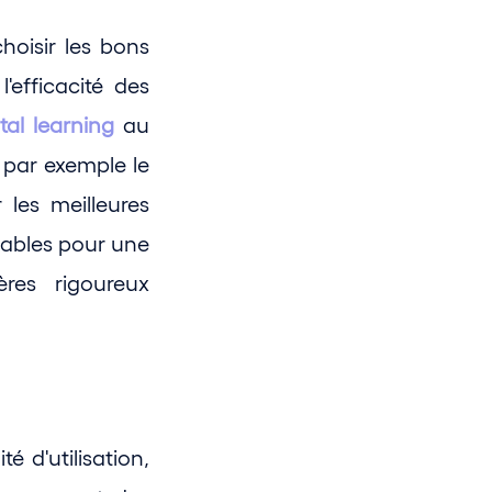
oisir les bons 
efficacité des 
ital learning
 au 
 par exemple le 
 les meilleures 
nables pour une 
res rigoureux 
 d'utilisation, 