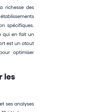
a richesse des 
établissements 
n spécifiques. 
qui en fait un 
t est un atout 
our optimiser 
les 
et ses analyses 