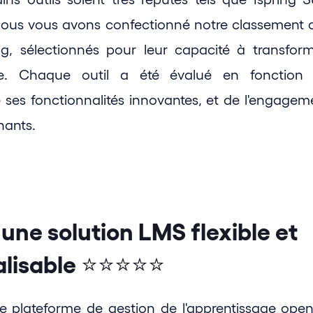
us vous avons confectionné notre classement de
ing, sélectionnés pour leur capacité à transforme
ge. Chaque outil a été évalué en fonction d
de ses fonctionnalités innovantes, et de l'engagemen
nants. 
une solution LMS flexible et 
alisable ⭐⭐⭐⭐⭐
 plateforme de gestion de l'apprentissage open 