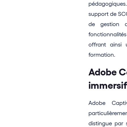
pédagogiques. 
support de SCO
de gestion d
fonctionnalité
offrant ainsi
formation.
Adobe Ca
immersif
Adobe Captiv
particulièreme
distingue par 