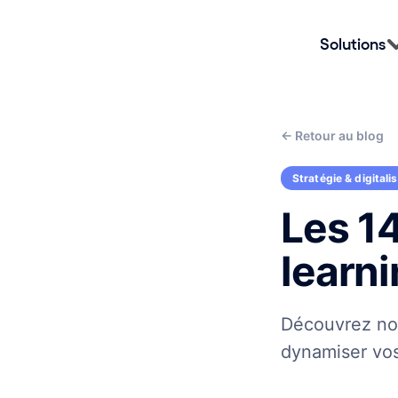
Solutions
←
Retour au blog
Stratégie & digitali
Les 14
learni
Découvrez notr
dynamiser vos