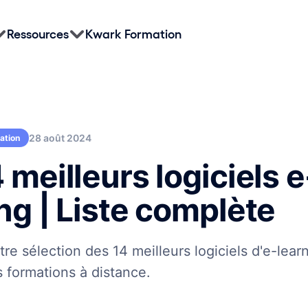
Ressources
Kwark Formation
28 août 2024
sation
 meilleurs logiciels e
ng | Liste complète
e sélection des 14 meilleurs logiciels d'e-lear
 formations à distance.