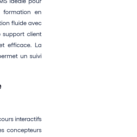
MS idéale pour 
 formation en 
ion fluide avec 
 support client 
t efficace. La 
ermet un suivi 
 
urs interactifs 
es concepteurs 