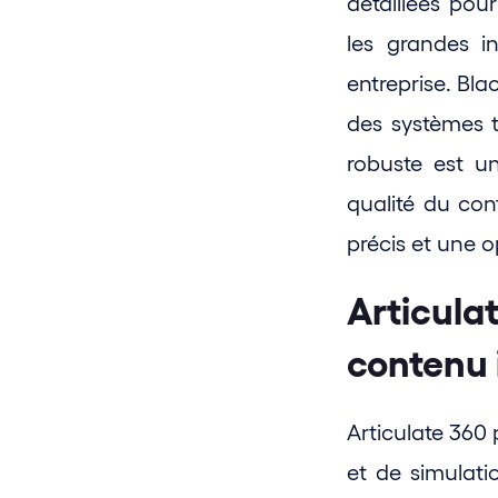
détaillées pou
les grandes i
entreprise. Bla
des systèmes ti
robuste est un
qualité du con
précis et une 
Articulat
contenu 
Articulate 360 
et de simulati