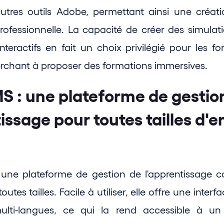
autres outils Adobe, permettant ainsi une créat
ofessionnelle. La capacité de créer des simulatio
teractifs en fait un choix privilégié pour les fo
erchant à proposer des formations immersives.
S : une plateforme de gestion
issage pour toutes tailles d'en
une plateforme de gestion de l'apprentissage c
outes tailles. Facile à utiliser, elle offre une interfa
lti-langues, ce qui la rend accessible à un p