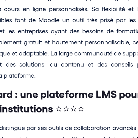
 cours en ligne personnalisés. Sa flexibilité et l
ibles font de Moodle un outil très prisé par les 
 les entreprises ayant des besoins de formatio
lement gratuit et hautement personnalisable, ce 
ue et adaptable. La large communauté de suppor
nt des solutions, du contenu et des conseils p
 la plateforme.
rd : une plateforme LMS pour 
institutions ⭐⭐⭐⭐
istingue par ses outils de collaboration avancés 