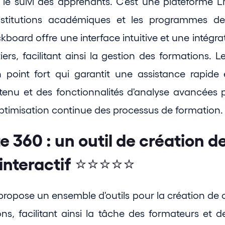
r le suivi des apprenants. C'est une plateforme L
nstitutions académiques et les programmes de
ckboard offre une interface intuitive et une intégrat
ers, facilitant ainsi la gestion des formations. Le
 point fort qui garantit une assistance rapide e
tenu et des fonctionnalités d'analyse avancées p
optimisation continue des processus de formation.
e 360 : un outil de création de
interactif ⭐⭐⭐⭐⭐
propose un ensemble d'outils pour la création de co
ons, facilitant ainsi la tâche des formateurs et d