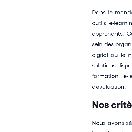
Dans le monde 
outils e-learn
apprenants. Ce
sein des organi
digital ou le n
solutions dispo
formation e-l
d'évaluation.
Nos critè
Nous avons séle