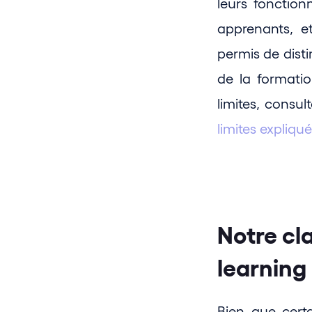
leurs fonction
apprenants, et
permis de disti
de la formatio
limites, consult
limites expliqu
Notre cl
learning 
Bien que certa