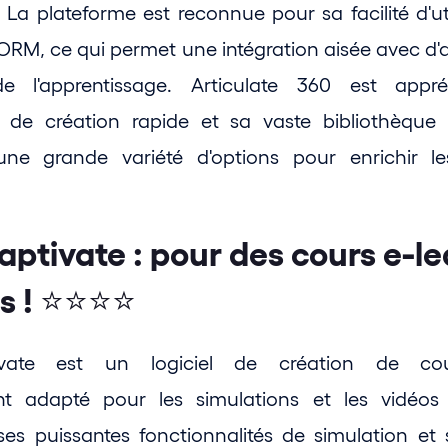
La plateforme est reconnue pour sa facilité d'util
RM, ce qui permet une intégration aisée avec d'a
e l'apprentissage. Articulate 360 est appré
s de création rapide et sa vaste bibliothèque 
 une grande variété d'options pour enrichir l
ptivate : pour des cours e-le
s ! ⭐⭐⭐⭐
ate est un logiciel de création de cour
nt adapté pour les simulations et les vidéos tu
ses puissantes fonctionnalités de simulation et s