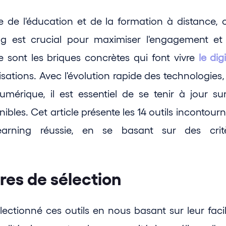
de l'éducation et de la formation à distance, ch
ing est crucial pour maximiser l'engagement et l'
 sont les briques concrètes qui font vivre 
le dig
sations. Avec l'évolution rapide des technologies,
umérique, il est essentiel de se tenir à jour sur
nibles. Cet article présente les 14 outils incontour
earning réussie, en se basant sur des critè
res de sélection
ctionné ces outils en nous basant sur leur facilité