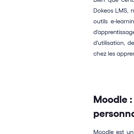
Dokeos LMS, no
outils e-learn
d'apprentissa
d'utilisation, 
chez les appre
Moodle : 
personn
Moodle est une