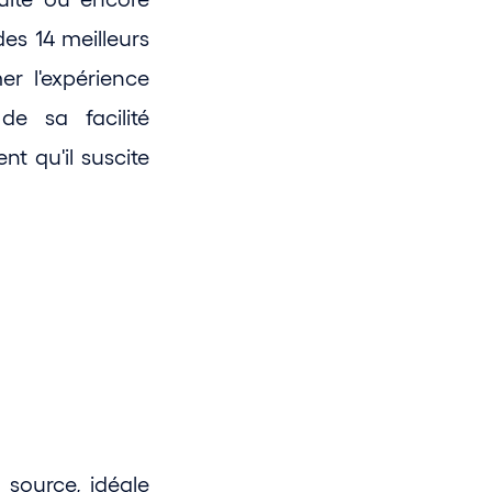
s 14 meilleurs 
r l'expérience 
e sa facilité 
t qu'il suscite 
source, idéale 