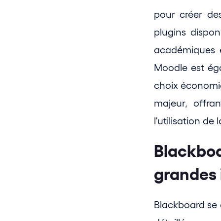
pour créer des
plugins dispon
académiques et
Moodle est éga
choix économiq
majeur, offra
l'utilisation de
Blackboa
grandes 
Blackboard se d