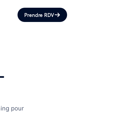
Prendre RDV
-
ning pour