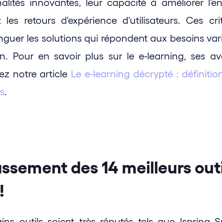
nalités innovantes, leur capacité à améliorer l'
 les retours d'expérience d'utilisateurs. Ces cri
nguer les solutions qui répondent aux besoins var
n. Pour en savoir plus sur le e-learning, ses av
ez notre article 
Le e-learning décrypté : définitio
és
.
assement des 14 meilleurs outi
!
ins outils soient très réputés tels que Ispring S