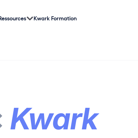
Ressources
Kwark Formation
×
Kwark