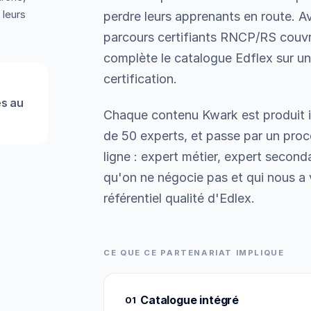
 leurs
perdre leurs apprenants en route. A
parcours certifiants RNCP/RS couvr
complète le catalogue Edflex sur un t
certification.
es au
Chaque contenu Kwark est produit i
de 50 experts, et passe par un proc
ligne : expert métier, expert secon
qu'on ne négocie pas et qui nous a
référentiel qualité d'Edlex.
CE QUE CE PARTENARIAT IMPLIQUE
Catalogue intégré
01