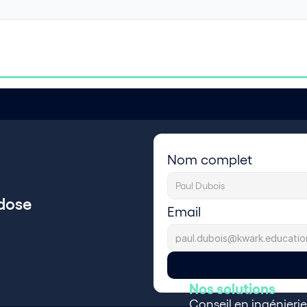
Nom complet
dose 
Email
Nos solutions
Conseil en ingénieri