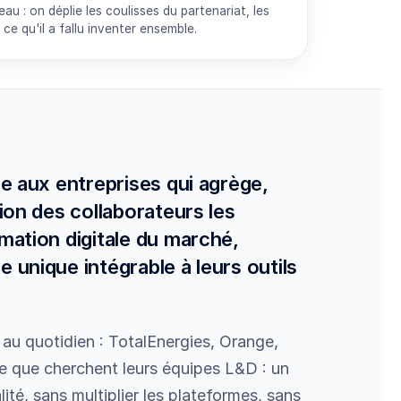
u : on déplie les coulisses du partenariat, les
 ce qu'il a fallu inventer ensemble.
ée aux entreprises qui agrège,
ion des collaborateurs les
mation digitale du marché,
 unique intégrable à leurs outils
t au quotidien : TotalEnergies, Orange,
e que cherchent leurs équipes L&D : un
té, sans multiplier les plateformes, sans