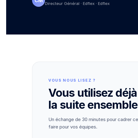
CM
Directeur Général · Edflex
·
Edflex
VOUS NOUS LISEZ ?
Vous utilisez déj
la suite ensemble
Un échange de 30 minutes pour cadrer ce
faire pour vos équipes.