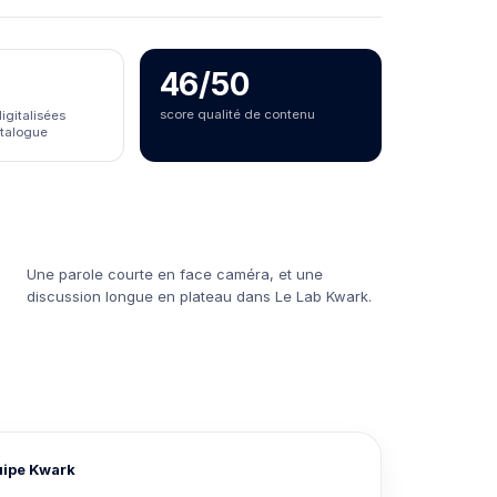
46/50
score qualité de contenu
gitalisées
atalogue
Une parole courte en face caméra, et une
discussion longue en plateau dans Le Lab Kwark.
uipe Kwark