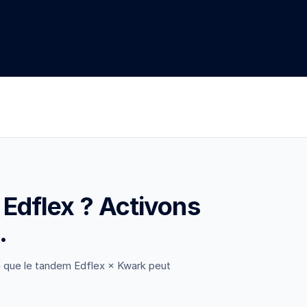
à Edflex ? Activons
.
 que le tandem Edflex × Kwark peut