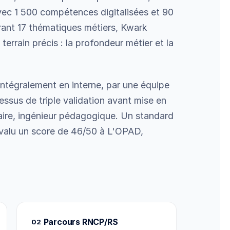
vec 1 500 compétences digitalisées et 90
ant 17 thématiques métiers, Kwark
errain précis : la profondeur métier et la
ntégralement en interne, par une équipe
essus de triple validation avant mise en
daire, ingénieur pédagogique. Un standard
 valu un score de 46/50 à L'OPAD,
Parcours RNCP/RS
02