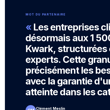
MOT DU PARTENAIRE
«
Les entreprises c
désormais aux 1 50
Kwark, structurées 
experts. Cette granu
précisément les bes
avec la garantie d'
atteinte dans les ca
Clément Meslin