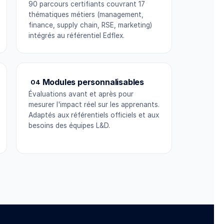
90 parcours certifiants couvrant 17
thématiques métiers (management,
finance, supply chain, RSE, marketing)
intégrés au référentiel Edflex.
Modules personnalisables
04
Évaluations avant et après pour
mesurer l'impact réel sur les apprenants.
Adaptés aux référentiels officiels et aux
besoins des équipes L&D.