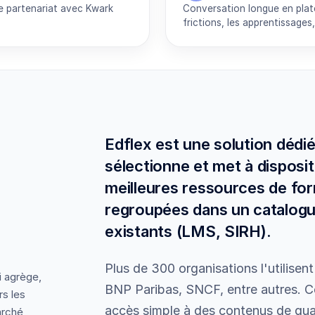
e partenariat avec Kwark
Conversation longue en platea
frictions, les apprentissages,
Edflex est une solution dédi
sélectionne et met à disposit
meilleures ressources de for
regroupées dans un catalogue
existants (LMS, SIRH).
Plus de 300 organisations l'utilisen
i agrège,
BNP Paribas, SNCF, entre autres. C
rs les
accès simple à des contenus de quali
arché,