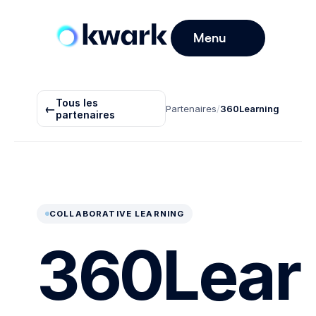
Menu
Tous les
←
Partenaires
/
360Learning
partenaires
COLLABORATIVE LEARNING
360Lear