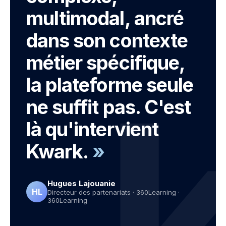
multimodal, ancré
dans son contexte
métier spécifique,
la plateforme seule
ne suffit pas. C'est
là qu'intervient
Kwark.
»
Hugues Lajouanie
HL
Directeur des partenariats · 360Learning
·
360Learning