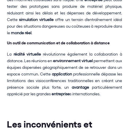
tester des prototypes sans produire de matériel physique, 
réduisant ainsi les délais et les dépenses de développement. 
Cette 
simulation
virtuelle
 offre un terrain d'entraînement idéal 
pour des situations dangereuses ou coûteuses à reproduire dans 
le 
monde réel
. 
Un outil de communication et de collaboration à distance
La 
réalité virtuelle
 révolutionne également la collaboration à 
distance. Les réunions en 
environnement
virtuel
 permettent aux 
équipes dispersées géographiquement de se retrouver dans un 
espace commun. Cette 
application
 professionnelle dépasse les 
limitations des visioconférences traditionnelles en créant une 
présence sociale plus forte, un 
avantage
 particulièrement 
apprécié par les grandes 
entreprise
s internationales.
Les inconvénients et 