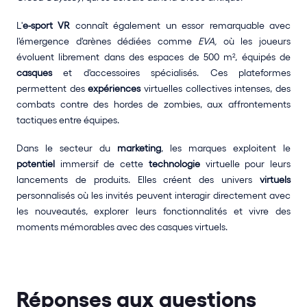
L'
e-sport VR
 connaît également un essor remarquable avec 
l'émergence d'arènes dédiées comme 
EVA,
 où les joueurs 
évoluent librement dans des espaces de 500 m², équipés de 
casques
 et d'accessoires spécialisés. Ces plateformes 
permettent des 
expériences
 virtuelles collectives intenses, des 
combats contre des hordes de zombies, aux affrontements 
tactiques entre équipes.
Dans le secteur du 
marketing
, les marques exploitent le 
potentiel
 immersif de cette 
technologie
 virtuelle pour leurs 
lancements de produits. Elles créent des univers 
virtuels
personnalisés où les invités peuvent interagir directement avec 
les nouveautés, explorer leurs fonctionnalités et vivre des 
moments mémorables avec des casques virtuels.
Réponses aux questions 