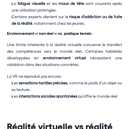
La 
fatigue visuelle
 et les 
maux de tête 
sont courants après 
une utilisation prolongée.
Certains experts alertent sur le 
risque d’addiction ou de fuite 
de la réalité
, notamment chez les jeunes.
Environnement « non réel » vs. pratique terrain
Une limite inhérente à la réalité virtuelle concerne le transfert 
des compétences vers le monde réel. Certaines habiletés 
développées en 
environnement
virtuel
 nécessitent une 
validation dans des situations concrètes.
La VR ne reproduit pas encore : 
Les 
sensations tactiles précises
, comme le poids d’un objet ou 
sa texture.
Les 
interactions sociales spontanées
 qu’offre le monde réel.
Réalité virtuelle vs réalité 