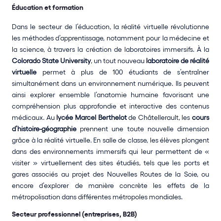
Éducation et formation
Dans le secteur de l’éducation, la réalité virtuelle révolutionne 
les méthodes d’apprentissage, notamment pour la médecine et 
la science, à travers la création de laboratoires immersifs. À la 
Colorado State University
, un tout nouveau
 laboratoire de réalité 
virtuelle
 permet à plus de 100 étudiants de s’entraîner 
simultanément dans un environnement numérique. Ils peuvent 
ainsi explorer ensemble l’anatomie humaine favorisant une 
compréhension plus approfondie et interactive des contenus 
médicaux. Au 
lycée Marcel Berthelot
 de Châtellerault, les 
cours 
d’histoire-géographie
 prennent une toute nouvelle dimension 
grâce à la réalité virtuelle. En salle de classe, les élèves plongent 
dans des environnements immersifs qui leur permettent de « 
visiter » virtuellement des sites étudiés, tels que les ports et 
gares associés au projet des Nouvelles Routes de la Soie, ou 
encore d’explorer de manière concrète les effets de la 
métropolisation dans différentes métropoles mondiales. 
Secteur professionnel (entreprises, B2B)