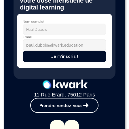
votre dose mensuelle de 
digital learning 
Nom complet
Email
Je m'inscris !
11 Rue Erard, 75012 Paris
Prendre rendez-vous