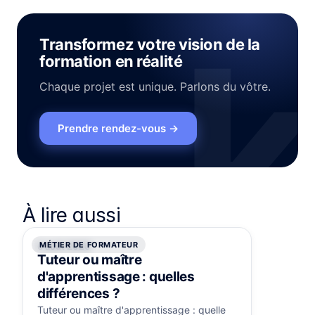
Transformez votre vision de la
formation en réalité
Chaque projet est unique. Parlons du vôtre.
Prendre rendez-vous
→
À lire aussi
MÉTIER DE FORMATEUR
6 août 2026
Tuteur ou maître
d'apprentissage : quelles
différences ?
Tuteur ou maître d'apprentissage : quelle