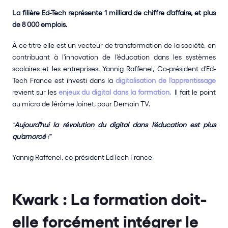
La filière Ed-Tech représente 1 milliard de chiffre d'affaire, et plus 
de 8 000 emplois. 
À ce titre elle est un vecteur de transformation de la société, en 
contribuant à l'innovation de l'éducation dans les systèmes 
scolaires et les entreprises. Yannig Raffenel, Co-président d'Ed-
Tech France est investi dans la 
digitalisation de l'apprentissage
revient sur les
 enjeux du digital dans la formation. 
 Il fait le point 
au micro de Jérôme Joinet, pour Demain TV.
"
Aujourd'hui la révolution du digital dans l'éducation est plus 
qu'amorcé
 !"
Yannig Raffenel, co-président EdTech France
Kwark : La formation doit-
elle forcément intégrer le 