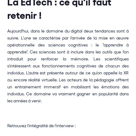
La EdTech : ce qu'il faut 
retenir ! 
Aujourd'hui, dans le domaine du digital deux tendances sont à 
suivre. L'une se caractérise par l'arrivée de la mise en œuvre 
opérationnelle des sciences cognitives : le "apprendre à 
apprendre". Ces sciences sont à inclure dans les outils que l'on 
introduit pour renforcer la mémoire. Les scientifiques 
s'intéressent aux fonctionnements cognitives de chacun des 
individus. L'autre est présente autour de ce qu'on appelle la XR 
ou encore réalité virtuelle. Les acteurs de la pédagogie offrent 
un entrainement immersif en mobilisant les émotions des 
individus. Ce domaine va vraiment gagner en popularité dans 
les années à venir.
Retrouvez l'intégralité de l'interview :