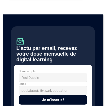
L’actu par email, recevez 
votre dose mensuelle de 
digital learning 
Nom complet
Email
Je m'inscris !