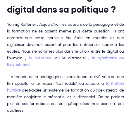
digital dans sa politique ? 
Yannig Raffenel : Aujourd'hui, les acteurs de la pédagogie et de 
la formation ne se posent même plus cette question. Ils ont 
compris que cette nouvelle ère était en marche et que 
digitaliser devenait essentiel pour les entreprises comme les 
écoles. Nous ne sommes plus dans le choix entre le digital ou 
l'humain ; 
le présentiel
 ou le distanciel ; 
le synchrone ou 
l'asynchrone.
 Le monde de la pédagogie est maintenant arrivé vers ce que 
l'on appelle la formation "co-modale" ou encore la 
formation 
hybride 
c'est-à-dire un système de formation où coexisterait  de 
manière conjointe le présentiel et le distanciel. On ne parlera 
plus de ses formations en tant qu'opposées mais bien en tant 
qu'alliées. 