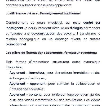
adaptée aux besoins actuels des apprenants.
La différence clé avec l'enseignement traditionnel
Contrairement au cours magistral, qui reste 
centré sur 
l'enseignant
, le cours interactif instaure un 
dialogue
 permanent 
et favorise une 
co-construction
 des savoirs. Il transforme la 
relation pédagogique en un échange vivant, et surtout 
bidirectionnel
Les piliers de l'interaction : apprenants, formateur et contenu
Trois formes d’interactions structurent cette dynamique 
interactive :
Apprenant - formateur
, pour des retours immédiats et des 
échanges authentiques ;
Apprenant - apprenant
, pour stimuler la collaboration et 
l’intelligence collective ;
Apprenant - contenu
, pour renforcer l’appropriation via des 
quiz, des vidéos interactives ou des simulations. Les vidéos 
interactives, par exemple, intègrent des pauses pour poser 