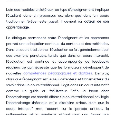
Loin des modèles unilatéraux, ce type d’enseignement implique 
l’étudiant dans un processus où, alors que dans un cours 
traditionnel l’élève reste passif, il devient ici 
acteur de son 
apprentissage
.
Le dialogue permanent entre l’enseignant et les apprenants 
permet une adaptation continue du contenu et des méthodes. 
Dans un cours traditionnel, l’évaluation se fait généralement par 
des examens ponctuels, tandis que dans un cours interactif, 
l’évaluation est continue et accompagnée de feedbacks 
réguliers, ce qui nécessite que les formateurs développent de 
nouvelles 
compétences pédagogiques et digitales
. De plus, 
alors que l’enseignant est le seul détenteur et transmetteur du 
savoir dans un cours traditionnel, il agit dans un cours interactif 
comme un guide ou facilitateur. Enfin, la façon dont 
l’apprentissage est abordé diffère : le cours traditionnel privilégie 
l’apprentissage théorique et la discipline stricte, alors que le 
cours interactif met l’accent sur la pensée critique, la 
collaboration et la créativité, offrant ainsi une façon plus 