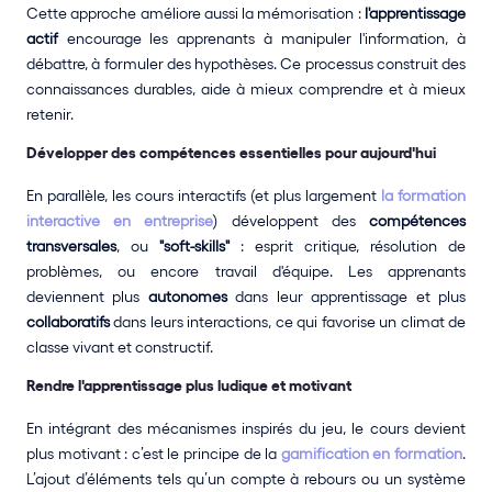
Cette approche améliore aussi la mémorisation : 
l'apprentissage 
actif
 encourage les apprenants à manipuler l'information, à 
débattre, à formuler des hypothèses. Ce processus construit des 
connaissances durables, aide à mieux comprendre et à mieux 
retenir.
Développer des compétences essentielles pour aujourd'hui
En parallèle, les cours interactifs (et plus largement 
la formation 
interactive en entreprise
) développent des 
compétences 
transversales
, ou 
"soft-skills"
 : esprit critique, résolution de 
problèmes, ou encore travail d'équipe. Les apprenants 
deviennent plus 
autonomes
 dans leur apprentissage et plus 
collaboratifs
 dans leurs interactions, ce qui favorise un climat de 
classe vivant et constructif.
Rendre l'apprentissage plus ludique et motivant
En intégrant des mécanismes inspirés du jeu, le cours devient 
plus motivant : c’est le principe de la 
gamification en formation
. 
L’ajout d’éléments tels qu’un compte à rebours ou un système 