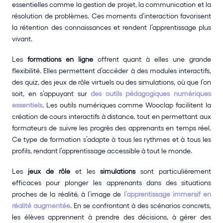
essentielles comme la gestion de projet, la communication et la 
résolution de problèmes. Ces moments d’interaction favorisent 
la rétention des connaissances et rendent l’apprentissage plus 
vivant.
Les 
formations en ligne
 offrent quant à elles une grande 
flexibilité. Elles permettent d’accéder à des modules interactifs, 
des quiz, des jeux de rôle virtuels ou des simulations, où que l’on 
soit, en s’appuyant sur 
des outils pédagogiques numériques 
essentiels
. Les outils numériques comme Wooclap facilitent la 
création de cours interactifs à distance, tout en permettant aux 
formateurs de suivre les progrès des apprenants en temps réel. 
Ce type de formation s’adapte à tous les rythmes et à tous les 
profils, rendant l’apprentissage accessible à tout le monde.
Les 
jeux de rôle
 et les 
simulations
 sont particulièrement 
efficaces pour plonger les apprenants dans des situations 
proches de la réalité, à l’image de 
l’apprentissage immersif en 
réalité augmentée
. En se confrontant à des scénarios concrets, 
les élèves apprennent à prendre des décisions, à gérer des 