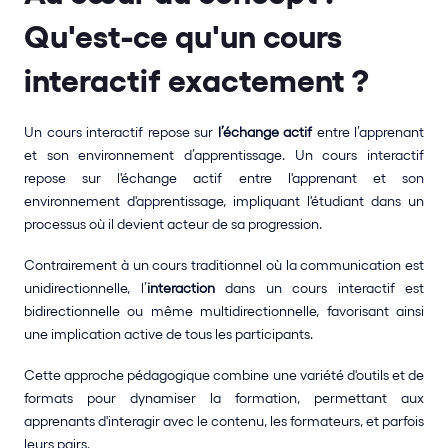
Qu'est-ce qu'un cours 
interactif exactement ?
Un cours interactif repose sur 
l’échange actif
 entre l’apprenant 
et son environnement d’apprentissage. Un cours interactif 
repose sur l'échange actif entre l'apprenant et son 
environnement d'apprentissage, impliquant l'étudiant dans un 
processus où il devient acteur de sa progression.
Contrairement à un cours traditionnel où la communication est 
unidirectionnelle, l’
interaction
 dans un cours interactif est 
bidirectionnelle ou même multidirectionnelle, favorisant ainsi 
une implication active de tous les participants.
Cette approche pédagogique combine une variété d'outils et de 
formats pour dynamiser la formation, permettant aux 
apprenants d'interagir avec le contenu, les formateurs, et parfois 
leurs pairs.