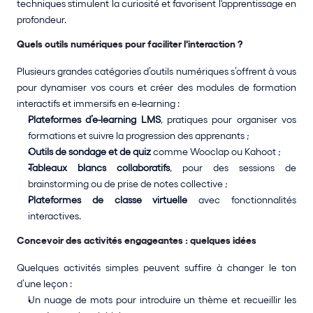
techniques stimulent la curiosité et favorisent l'apprentissage en 
profondeur.
Quels outils numériques pour faciliter l'interaction ?
Plusieurs grandes catégories d’outils numériques s’offrent à vous 
pour dynamiser vos cours et créer des modules de formation 
interactifs et immersifs en e-learning :
Plateformes d’e-learning LMS
, pratiques pour organiser vos 
formations et suivre la progression des apprenants ;
Outils de sondage et de quiz
 comme Wooclap ou Kahoot ;
Tableaux blancs collaboratifs
, pour des sessions de 
brainstorming ou de prise de notes collective ;
Plateformes de classe virtuelle
 avec fonctionnalités 
interactives.
Concevoir des activités engageantes : quelques idées
Quelques activités simples peuvent suffire à changer le ton 
d’une leçon :
Un nuage de mots pour introduire un thème et recueillir les 