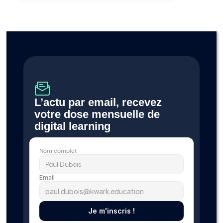
L’actu par email, recevez 
votre dose mensuelle de 
digital learning 
Nom complet
Email
Je m'inscris !