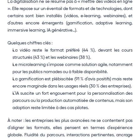
La digitalisation ne se résume pas à « mettre des vidéos en ligne 
». Elle repose sur un éventail de formats et de technologies, dont 
certains sont bien installés (vidéos, e-learning, webinaires), et 
d’autres encore émergents (gamification, adaptive learning, 
immersive learning, IA générative…).
Quelques chiffres clés :
La vidéo reste le format préféré (44 %), devant les cours 
structurés (43 %) et les webinaires (38 %).
Le microlearning s’impose comme solution agile, notamment 
pour les publics nomades ou à faible disponibilité.
La gamification est plébiscitée (91 % d’avis positifs) mais reste 
encore marginale dans les usages réels (30 % des entreprises).
L’IA suscite un fort engouement pour la personnalisation des 
parcours ou la production automatisée de contenus, mais son 
adoption reste limitée à des cas pilotes.
À noter : les entreprises les plus avancées ne se contentent pas 
d’aligner les formats, elles pensent en termes d’expérience 
globale. Fluidité du parcours, interactions pertinentes, ancrage 