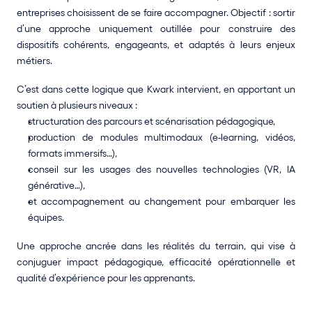
entreprises choisissent de se faire accompagner. Objectif : sortir 
d’une approche uniquement outillée pour construire des 
dispositifs cohérents, engageants, et adaptés à leurs enjeux 
métiers.
C’est dans cette logique que Kwark intervient, en apportant un 
soutien à plusieurs niveaux :
structuration des parcours et scénarisation pédagogique,
production de modules multimodaux (e-learning, vidéos, 
formats immersifs…),
conseil sur les usages des nouvelles technologies (VR, IA 
générative…),
et accompagnement au changement pour embarquer les 
équipes.
Une approche ancrée dans les réalités du terrain, qui vise à 
conjuguer impact pédagogique, efficacité opérationnelle et 
qualité d’expérience pour les apprenants.