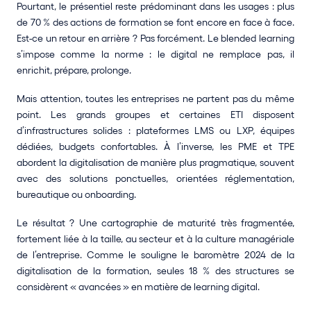
Pourtant, le présentiel reste prédominant dans les usages : plus 
de 70 % des actions de formation se font encore en face à face. 
Est-ce un retour en arrière ? Pas forcément. Le blended learning 
s’impose comme la norme : le digital ne remplace pas, il 
enrichit, prépare, prolonge.
Mais attention, toutes les entreprises ne partent pas du même 
point. Les grands groupes et certaines ETI disposent 
d’infrastructures solides : plateformes LMS ou LXP, équipes 
dédiées, budgets confortables. À l’inverse, les PME et TPE 
abordent la digitalisation de manière plus pragmatique, souvent 
avec des solutions ponctuelles, orientées réglementation, 
bureautique ou onboarding.
Le résultat ? Une cartographie de maturité très fragmentée, 
fortement liée à la taille, au secteur et à la culture managériale 
de l’entreprise. Comme le souligne le baromètre 2024 de la 
digitalisation de la formation, seules 18 % des structures se 
considèrent « avancées » en matière de learning digital.