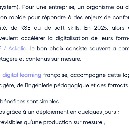
stem). Pour une entreprise, un organisme ou de
tion rapide pour répondre à des enjeux de conform
ité, de RSE ou de soft skills. En 2026, alors
 / Askalia
, le bon choix consiste souvent à co
étagère et contenus sur mesure. 
digital learning
 française, accompagne cette lo
agère, de l’ingénierie pédagogique et des formats
bénéfices sont simples :
ps grâce à un déploiement en quelques jours ;
révisibles qu’une production sur mesure ;