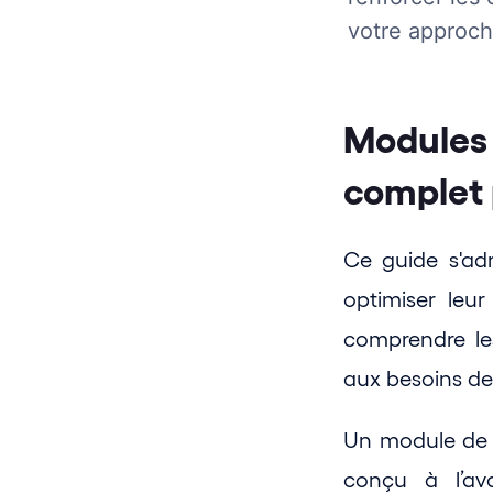
votre approch
Modules 
complet 
Ce guide s'ad
optimiser leur 
comprendre le
aux besoins de
Un module de f
conçu à l’av