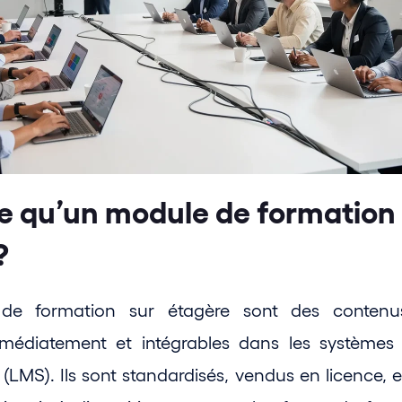
e qu’un module de formation 
?
e formation sur étagère sont des contenus 
mmédiatement et intégrables dans les systèmes 
e (LMS). Ils sont standardisés, vendus en licence,