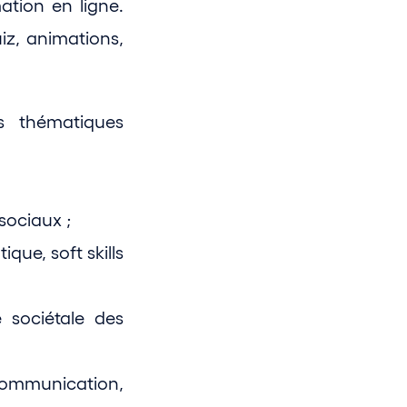
tion en ligne. 
z, animations, 
 thématiques 
sociaux ;
ue, soft skills 
 sociétale des 
ommunication, 