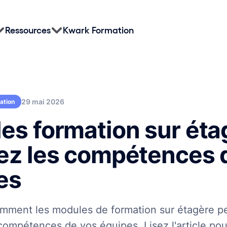
Ressources
Kwark Formation
29 mai 2026
sation
es formation sur étag
ez les compétences 
es
mment les modules de formation sur étagère p
 compétences de vos équipes. Lisez l'article pou