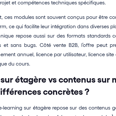
rojet et compétences techniques spécifiques.
, ces modules sont souvent conçus pour être com
m, ce qui facilite leur intégration dans diverses p
chnique repose aussi sur des formats standard
s et sans bugs. Côté vente B2B, l’offre peut pre
ment annuel, licence par utilisateur, licence site
que du cours.
sur étagère vs contenus sur m
différences concrètes ?
-learning sur étagère repose sur des contenus gé