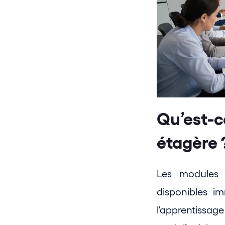
Qu’est-c
étagère 
Les modules d
disponibles i
l'apprentissag