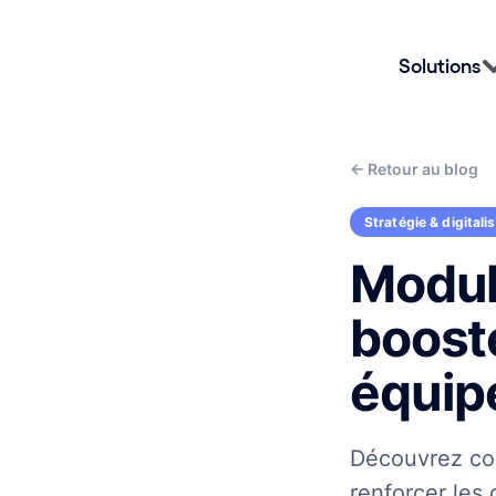
Solutions
←
Retour au blog
Stratégie & digitali
Modul
boost
équip
Découvrez co
renforcer les