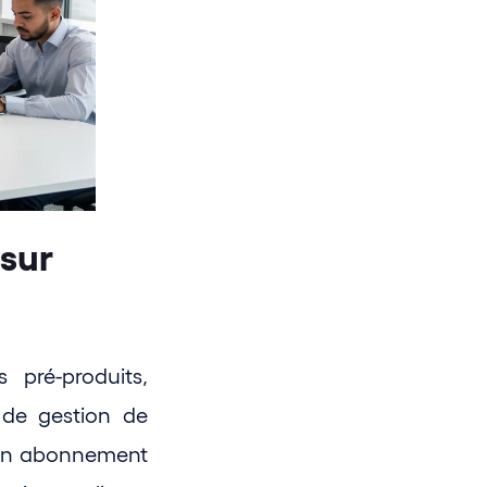
sur 
pré-produits, 
de gestion de 
 en abonnement 