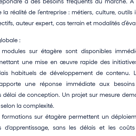
pondre à des besoins fréquents du marché. À l’i
a réalité de l’entreprise : métiers, culture, outils 
ctifs, auteur expert, cas terrain et modalités d’éva
lobale :
s modules sur étagère sont disponibles immédi
rmettant une mise en œuvre rapide des initiative
lais habituels de développement de contenu. L
 apporte une réponse immédiate aux besoins 
s délai de conception. Un projet sur mesure dema
selon la complexité.
es formations sur étagère permettent un déploiem
d'apprentissage, sans les délais et les coûts 