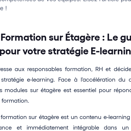
e !
Formation sur Étagère : Le gu
pour votre stratégie E-learni
resse aux responsables formation, RH et décideu
stratégie e-learning. Face à l'accélération du di
s modules sur étagère est essentiel pour répond
 formation.
ormation sur étagère est un contenu e-learning pr
ance et immédiatement intégrable dans un l