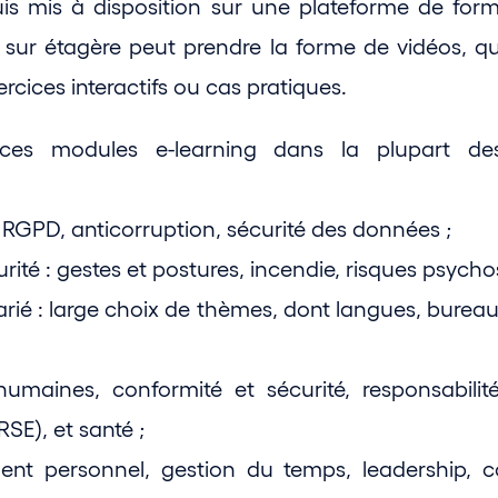
puis mis à disposition sur une plateforme de forma
sur étagère peut prendre la forme de vidéos, qui
ercices interactifs ou cas pratiques. 
ces modules e-learning dans la plupart des
 RGPD, anticorruption, sécurité des données ;
urité : gestes et postures, incendie, risques psycho
rié : large choix de thèmes, dont langues, bureautiq
humaines, conformité et sécurité, responsabilité
RSE), et santé ;
nt personnel, gestion du temps, leadership, c