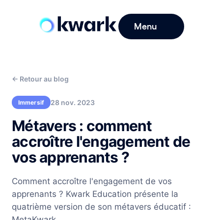
Menu
←
Retour au blog
28 nov. 2023
Immersif
Métavers : comment
accroître l'engagement de
vos apprenants ?
Comment accroître l'engagement de vos
apprenants ? Kwark Education présente la
quatrième version de son métavers éducatif :
MetaKwark.