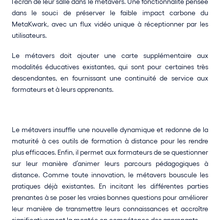
l’écran de leur salle dans le métavers. Une fonctionnalité pensée 
dans le souci de préserver le faible impact carbone du 
MetaKwark, avec un flux vidéo unique à réceptionner par les 
utilisateurs. 
Le métavers doit ajouter une carte supplémentaire aux 
modalités éducatives existantes, qui sont pour certaines très 
descendantes, en fournissant une continuité de service aux 
formateurs et à leurs apprenants. 
Le métavers insuffle une nouvelle dynamique et redonne de la 
maturité à ces outils de formation à distance pour les rendre 
plus efficaces. Enfin, il permet aux formateurs de se questionner 
sur leur manière d’animer leurs parcours pédagogiques à 
distance. Comme toute innovation, le métavers bouscule les 
pratiques déjà existantes. En incitant les différentes parties 
prenantes à se poser les vraies bonnes questions pour améliorer 
leur manière de transmettre leurs connaissances et accroître 