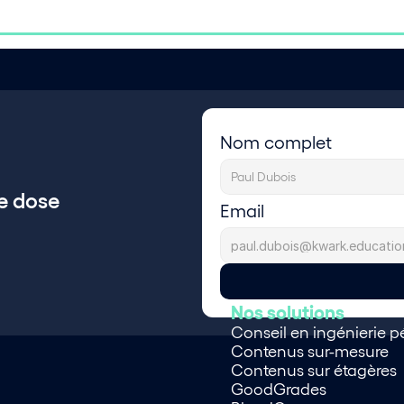
Nom complet
e dose 
Email
 
Nos solutions
Conseil en ingénierie 
Contenus sur-mesure
Contenus sur étagères
GoodGrades