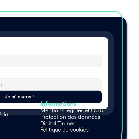
Je m'inscris !
Informations
Mentions légales et CGU
péda
Protection des données
Digital Trainer 
Politique de cookies