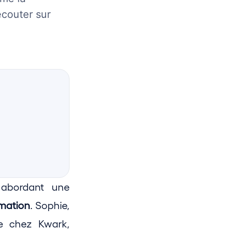
écouter sur
abordant une 
ormation
. Sophie, 
e chez Kwark, 