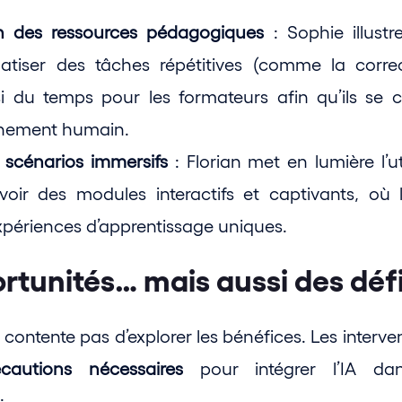
n des ressources pédagogiques
 : Sophie illust
tiser des tâches répétitives (comme la correct
si du temps pour les formateurs afin qu’ils se c
nement humain.
 scénarios immersifs
 : Florian met en lumière l’uti
oir des modules interactifs et captivants, où 
xpériences d’apprentissage uniques.
rtunités… mais aussi des déf
 contente pas d’explorer les bénéfices. Les interv
écautions nécessaires
 pour intégrer l’IA dan
: