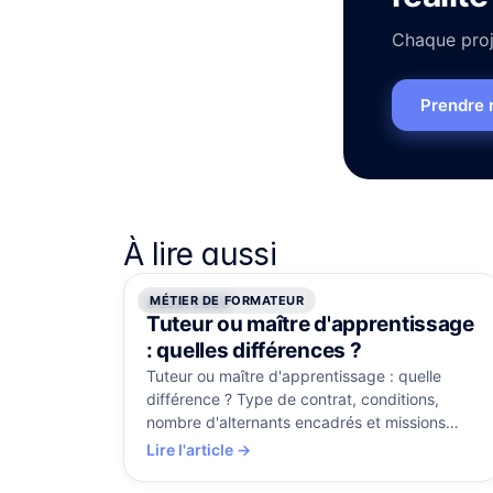
Chaque proje
Prendre 
À lire aussi
MÉTIER DE FORMATEUR
6 août 2026
Tuteur ou maître d'apprentissage
: quelles différences ?
Tuteur ou maître d'apprentissage : quelle
différence ? Type de contrat, conditions,
nombre d'alternants encadrés et missions
comparés, avec la certification RS5515.
Lire l'article →