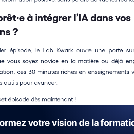
prêt·e à intégrer l’IA dans vos 
ns ?
er épisode, le Lab Kwark ouvre une porte sur l
e vous soyez novice en la matière ou déjà en
vation, ces 30 minutes riches en enseignements 
s outils pour avancer.
et épisode dès maintenant !
ormez votre vision de la formati