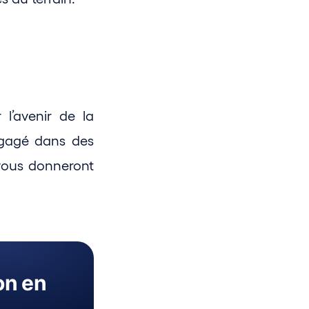
’avenir de la 
gagé dans des 
vous donneront 
on en