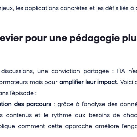
jeux, les applications concrètes et les défis liés à 
 levier pour une pédagogie plu
iscussions, une conviction partagée : l’IA n’es
formateurs mais pour 
amplifier leur impact
. Voici
ns l’épisode :
ation des parcours
 : grâce à l’analyse des donné
es contenus et le rythme aux besoins de chaq
plique comment cette approche améliore l'enga