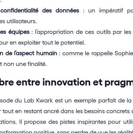
confidentialité des données
 : un impératif po
s utilisateurs.
es équipes
 : l’appropriation de ces outils par les
our en exploiter tout le potentiel.
n de l’aspect humain
 : comme le rappelle Sophie, l
t non une finalité.
ibre entre innovation et pra
sode du Lab Kwark est un exemple parfait de la 
r tout en restant ancré dans les besoins concrets 
tions. Il propose des pistes inspirantes pour util
ansformation positive, sans perdre de vue les réalité