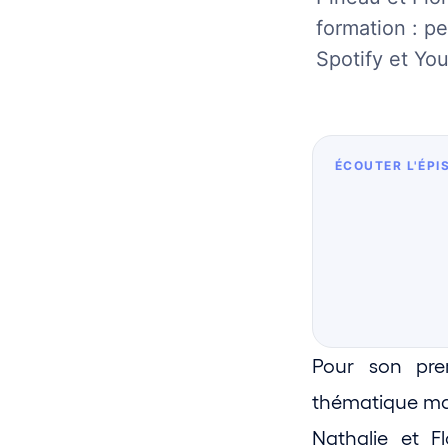
formation : pe
Spotify et Yo
ÉCOUTER L'ÉPI
Pour son pre
thématique maj
Nathalie et F