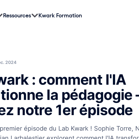
Ressources
Kwark Formation
éc. 2024
wark : comment l'IA
tionne la pédagogie 
ez notre 1er épisode
premier épisode du Lab Kwark ! Sophie Torre, N
ian Larbalestier explorent comment l'IA transfo