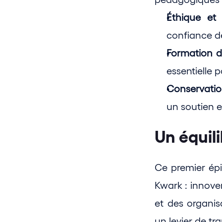
Éthique et 
confiance de
Formation d
essentielle p
Conservatio
un soutien e
Un équil
Ce premier épi
Kwark : innove
et des organisa
un levier de tr