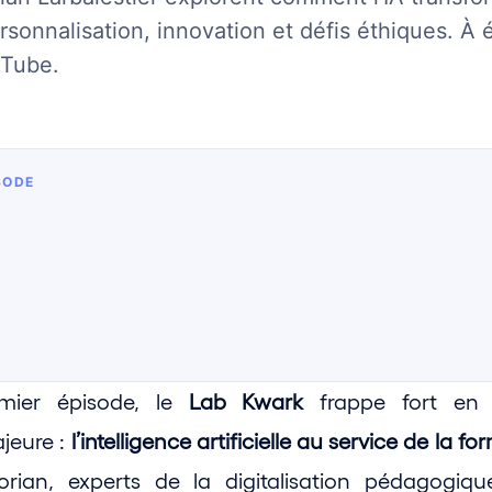
rsonnalisation, innovation et défis éthiques. À 
uTube.
SODE
mier épisode, le 
Lab Kwark
 frappe fort en 
eure : 
l’intelligence artificielle au service de la f
lorian, experts de la digitalisation pédagogiqu