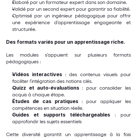
Élaboré par un formateur expert dans son domaine.
Validé par un second expert pour garantir sa fiabilité.
Optimisé par un ingénieur pédagogique pour offrir 
une expérience d’apprentissage engageante et 
structurée.
Des formats variés pour un apprentissage riche.
Les modules s’appuient sur plusieurs formats 
pédagogiques :
Vidéos interactives
 : des contenus visuels pour 
faciliter l’intégration des notions clés.
Quizz et auto-évaluations
 : pour consolider les 
acquis à chaque étape.
Études de cas pratiques
 : pour appliquer les 
compétences en situation réelle.
Guides et supports téléchargeables
 : pour 
approfondir les sujets essentiels
Cette diversité garantit un apprentissage à la fois 