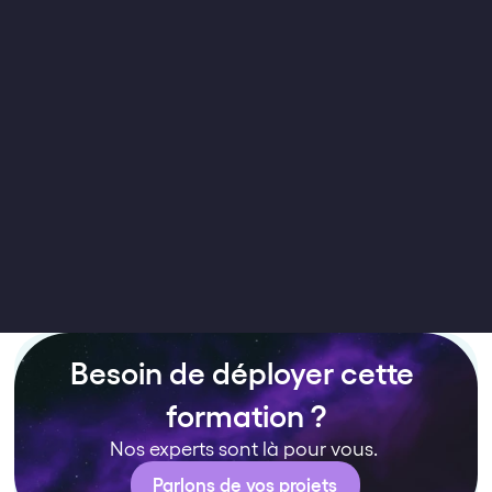
Déploiement sur votre 
LMS au format standard
(Facturation à l’apprenant) 
Besoin de déployer cette 
formation ?
Nos experts sont là pour vous. 
Parlons de vos projets