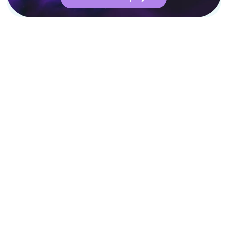
FAQ
Vos questions, 
nos réponses
Comment assurons-nous l'excellence 
de nos modules de formations ? 