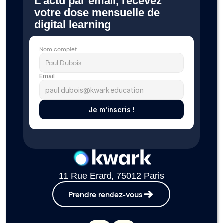
L’actu par email, recevez 
votre dose mensuelle de 
digital learning 
Nom complet
Email
Je m'inscris !
11 Rue Erard, 75012 Paris
Prendre rendez-vous