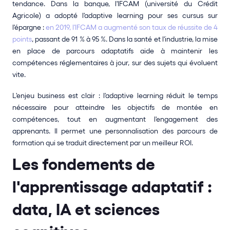
tendance. Dans la banque, l'IFCAM (université du Crédit 
Agricole) a adopté l'adaptive learning pour ses cursus sur 
l'épargne : 
en 2019, l'IFCAM a augmenté son taux de réussite de 4 
points
, passant de 91 % à 95 %. Dans la santé et l'industrie, la mise 
en place de parcours adaptatifs aide à maintenir les 
compétences réglementaires à jour, sur des sujets qui évoluent 
vite.
L'enjeu business est clair : l'adaptive learning réduit le temps 
nécessaire pour atteindre les objectifs de montée en 
compétences, tout en augmentant l'engagement des 
apprenants. Il permet une personnalisation des parcours de 
formation qui se traduit directement par un meilleur ROI.
Les fondements de 
l'apprentissage adaptatif : 
data, IA et sciences 