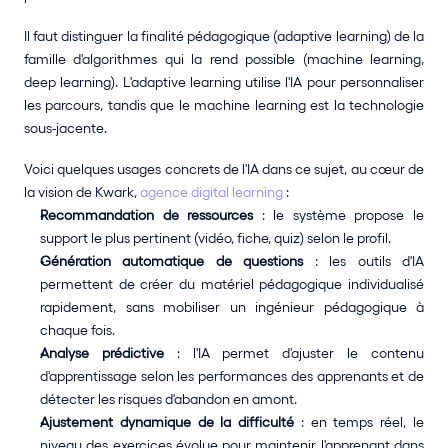
Il faut distinguer la finalité pédagogique (adaptive learning) de la 
famille d'algorithmes qui la rend possible (machine learning, 
deep learning). L'adaptive learning utilise l'IA pour personnaliser 
les parcours, tandis que le machine learning est la technologie 
sous-jacente.
Voici quelques usages concrets de l'IA dans ce sujet, au cœur de 
la vision de Kwark, 
agence digital learning
 :
Recommandation de ressources
 : le système propose le 
support le plus pertinent (vidéo, fiche, quiz) selon le profil.
Génération automatique de questions
 : les outils d'IA 
permettent de créer du matériel pédagogique individualisé 
rapidement, sans mobiliser un ingénieur pédagogique à 
chaque fois.
Analyse prédictive
 : l'IA permet d'ajuster le contenu 
d'apprentissage selon les performances des apprenants et de 
détecter les risques d'abandon en amont.
Ajustement dynamique de la difficulté
 : en temps réel, le 
niveau des exercices évolue pour maintenir l'apprenant dans 