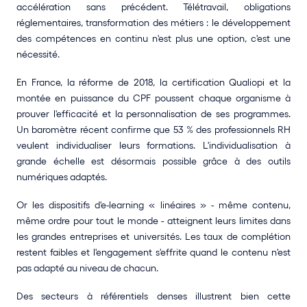
accélération sans précédent. Télétravail, obligations 
réglementaires, transformation des métiers : le développement 
des compétences en continu n'est plus une option, c'est une 
nécessité.
En France, la réforme de 2018, la certification Qualiopi et la 
montée en puissance du CPF poussent chaque organisme à 
prouver l'efficacité et la personnalisation de ses programmes. 
Un baromètre récent confirme que 53 % des professionnels RH 
veulent individualiser leurs formations. L'individualisation à 
grande échelle est désormais possible grâce à des outils 
numériques adaptés.
Or les dispositifs d'e-learning « linéaires » - même contenu, 
même ordre pour tout le monde - atteignent leurs limites dans 
les grandes entreprises et universités. Les taux de complétion 
restent faibles et l'engagement s'effrite quand le contenu n'est 
pas adapté au niveau de chacun.
Des secteurs à référentiels denses illustrent bien cette 