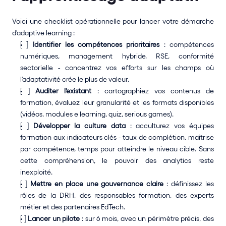
Voici une checklist opérationnelle pour lancer votre démarche 
d'adaptive learning :
[ ] 
Identifier les compétences prioritaires
 : compétences 
numériques, management hybride, RSE, conformité 
sectorielle - concentrez vos efforts sur les champs où 
l'adaptativité crée le plus de valeur.
[ ] 
Auditer l'existant
 : cartographiez vos contenus de 
formation, évaluez leur granularité et les formats disponibles 
(vidéos, modules e learning, quiz, serious games).
[ ] 
Développer la culture data
 : acculturez vos équipes 
formation aux indicateurs clés - taux de complétion, maîtrise 
par compétence, temps pour atteindre le niveau cible. Sans 
cette compréhension, le pouvoir des analytics reste 
inexploité.
[ ] 
Mettre en place une gouvernance claire
 : définissez les 
rôles de la DRH, des responsables formation, des experts 
métier et des partenaires EdTech.
[ ] 
Lancer un pilote
 : sur 6 mois, avec un périmètre précis, des 