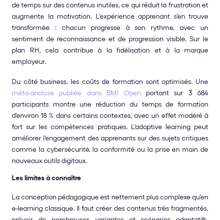
de temps sur des contenus inutiles, ce qui réduit la frustration et 
augmente la motivation. L'expérience apprenant s'en trouve 
transformée : chacun progresse à son rythme, avec un 
sentiment de reconnaissance et de progression visible. Sur le 
plan RH, cela contribue à la fidélisation et à la marque 
employeur.
Du côté business, les coûts de formation sont optimisés. Une 
méta-analyse publiée dans BMJ Open
 portant sur 3 684 
participants montre une réduction du temps de formation 
d'environ 18 % dans certains contextes, avec un effet modéré à 
fort sur les compétences pratiques. L'adaptive learning peut 
améliorer l'engagement des apprenants sur des sujets critiques 
comme la cybersécurité, la conformité ou la prise en main de 
nouveaux outils digitaux.
Les limites à connaître
La conception pédagogique est nettement plus complexe qu'en 
e-learning classique. Il faut créer des contenus très fragmentés, 
prévoir de nombreuses variantes et scénarios adaptatifs. 