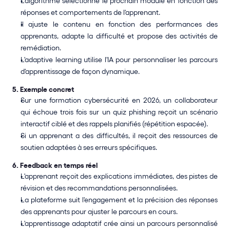
L'algorithme sélectionne le prochain module en fonction des 
réponses et comportements de l'apprenant.
Il ajuste le contenu en fonction des performances des 
apprenants, adapte la difficulté et propose des activités de 
remédiation.
L'adaptive learning utilise l'IA pour personnaliser les parcours 
d'apprentissage de façon dynamique.
5. Exemple concret
Sur une formation cybersécurité en 2026, un collaborateur 
qui échoue trois fois sur un quiz phishing reçoit un scénario 
interactif ciblé et des rappels planifiés (répétition espacée).
Si un apprenant a des difficultés, il reçoit des ressources de 
soutien adaptées à ses erreurs spécifiques.
6. Feedback en temps réel
L'apprenant reçoit des explications immédiates, des pistes de 
révision et des recommandations personnalisées.
La plateforme suit l'engagement et la précision des réponses 
des apprenants pour ajuster le parcours en cours.
L'apprentissage adaptatif crée ainsi un parcours personnalisé 